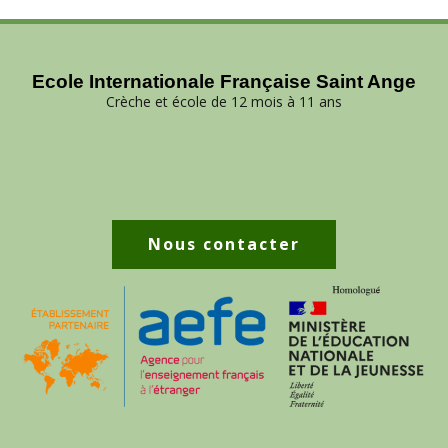
Ecole Internationale Française Saint Ange
Crèche et école de 12 mois à 11 ans
Nous contacter