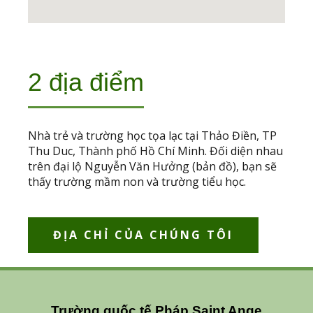
2 địa điểm
Nhà trẻ và trường học tọa lạc tại Thảo Điền, TP
Thu Duc, Thành phố Hồ Chí Minh. Đối diện nhau
trên đại lộ Nguyễn Văn Hưởng (bản đồ), bạn sẽ
thấy trường mầm non và trường tiểu học.
ĐỊA CHỈ CỦA CHÚNG TÔI
Trường quốc tế Pháp Saint Ange