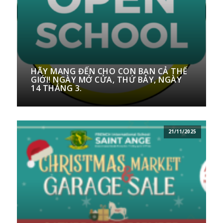
HÃY MANG ĐẾN CHO CON BẠN CẢ THẾ
GIỚI! NGÀY MỞ CỬA, THỨ BẢY, NGÀY
14 THÁNG 3.
21/11/2025