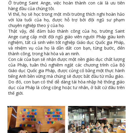
Ở trường Saint Ange, việc hoàn thành con cái là ưu tiên
hàng đầu của chúng tôi.
Vì thế, họ sẽ học trong một môi trường thích nghi hoàn hảo
với lứa tuổi của họ, được hỗ trợ bởi đội ngũ sư phạm
chuyên nghiệp theo ý của họ.
Thật vậy, để đảm bảo thành công của họ, trường Saint
Ange cung cấp một đội ngũ giáo viên người Pháp giàu kinh
nghiệm, tất cả sinh viên tốt nghiệp Giáo dục Quốc gia Pháp,
và nhiệm vụ của họ là dẫn dắt con bạn, từng bước, đến
thành công, trong hài hòa và an ninh.
Con cái của bạn sẽ nhận được một nền giáo dục chất lượng
của Pháp, tuân thủ nghiêm ngặt các chương trình của Bộ
Giáo dục Quốc gia Pháp, được củng cố bằng một thực hành
tiếng Anh bền vững mà chúng sẽ được bắt đầu từ mẫu giáo.
Do đó, con bạn có thể dễ dàng tái hòa nhập hệ thống giáo
dục của Pháp là công cộng hoặc tư nhân, ở bất cứ đâu trên
thế giới.