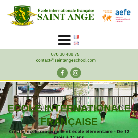
070 30 488 75
contact@saintangeschool.com
ECOLE INTERNATIONALE
FRANÇAISE
Crèche, école maternelle et école élémentaire - De 12
mois à 11 ans