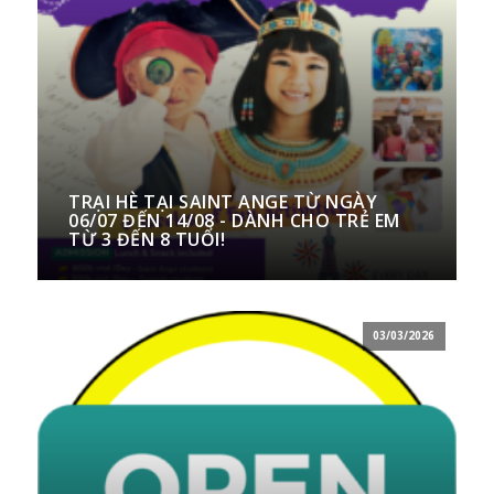
TRẠI HÈ TẠI SAINT ANGE TỪ NGÀY
06/07 ĐẾN 14/08 - DÀNH CHO TRẺ EM
TỪ 3 ĐẾN 8 TUỔI!
03/03/2026