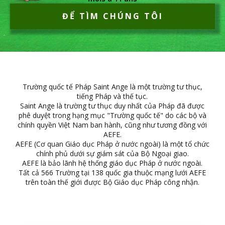
ĐỂ TÌM CHÚNG TÔI
Trường quốc tế Pháp Saint Ange là một trường tư thục,
tiếng Pháp và thế tục.
Saint Ange là trường tư thục duy nhất của Pháp đã được
phê duyệt trong hạng mục "Trường quốc tế" do các bộ và
chính quyền Việt Nam ban hành, cũng như tương đồng với
AEFE.
AEFE (Cơ quan Giáo dục Pháp ở nước ngoài) là một tổ chức
chính phủ dưới sự giám sát của Bộ Ngoại giao.
AEFE là bảo lãnh hệ thống giáo dục Pháp ở nước ngoài.
Tất cả 566 Trường tại 138 quốc gia thuộc mạng lưới AEFE
trên toàn thế giới được Bộ Giáo dục Pháp công nhận.