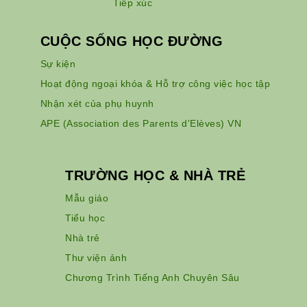
Tiếp xúc
CUỘC SỐNG HỌC ĐƯỜNG
Sự kiện
Hoạt động ngoại khóa & Hỗ trợ công việc học tập
Nhận xét của phụ huynh
APE (Association des Parents d'Elèves) VN
TRƯỜNG HỌC & NHÀ TRẺ
Mẫu giáo
Tiểu học
Nhà trẻ
Thư viện ảnh
Chương Trình Tiếng Anh Chuyên Sâu