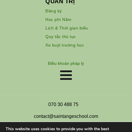
QUẢN TRỊ
Đăng ký
Học phí Năm
Lịch & Thời gian biểu
Quy tắc thủ tục
Xe buýt trường học
Điều khoản pháp lý
070 30 488 75
contact@saintangeschool.com
This website uses cookies to provide you with the best