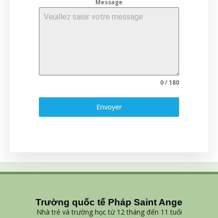
Message
0 / 180
Envoyer
Trường quốc tế Pháp Saint Ange
Nhà trẻ và trường học từ 12 tháng đến 11 tuổi