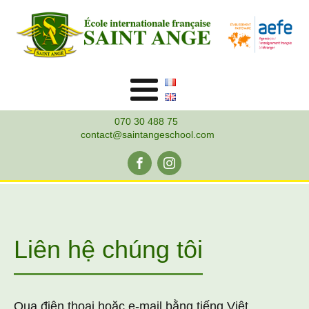
070 30 488 75
contact@saintangeschool.com
Liên hệ chúng tôi
Qua điện thoại hoặc e-mail
bằng tiếng Việt