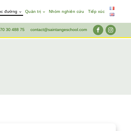
ọc đường
Quản trị
Nhóm nghiên cứu
Tiếp xúc
70 30 488 75
contact@saintangeschool.com