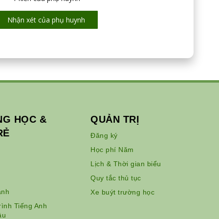
Nhận xét của phụ huynh
G HỌC &
QUẢN TRỊ
RẺ
Đăng ký
Học phí Năm
Lịch & Thời gian biểu
Quy tắc thủ tục
ảnh
Xe buýt trường học
ình Tiếng Anh
âu