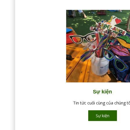
Sự kiện
Tin tức cuối cùng của chúng tô
Sự kiện