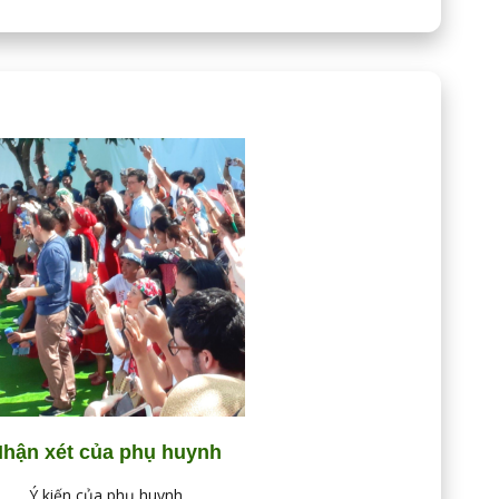
hận xét của phụ huynh
Ý kiến của phụ huynh