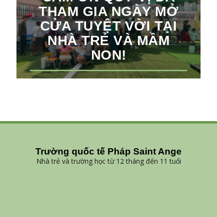
THAM GIA NGÀY MỞ
CỬA TUYỆT VỜI TẠI
NHÀ TRẺ VÀ MẦM
NON!
Trường quốc tế Pháp Saint Ange
Nhà trẻ và trường học từ 12 tháng đến 11 tuổi