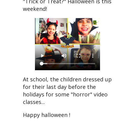
"Trick or Treat?" Halloween is this
weekend!
At school, the children dressed up
for their last day before the
holidays for some "horror" video
classes...
Happy halloween !