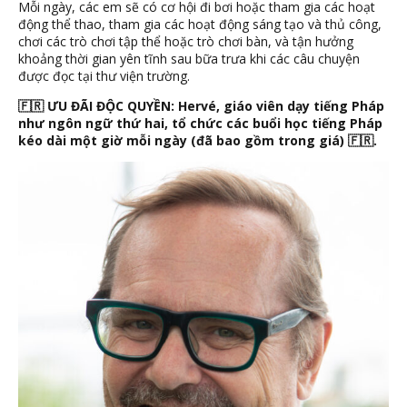
Mỗi ngày, các em sẽ có cơ hội đi bơi hoặc tham gia các hoạt
động thể thao, tham gia các hoạt động sáng tạo và thủ công,
chơi các trò chơi tập thể hoặc trò chơi bàn, và tận hưởng
khoảng thời gian yên tĩnh sau bữa trưa khi các câu chuyện
được đọc tại thư viện trường.
🇫🇷 ƯU ĐÃI ĐỘC QUYỀN: Hervé, giáo viên dạy tiếng Pháp
như ngôn ngữ thứ hai, tổ chức các buổi học tiếng Pháp
kéo dài một giờ mỗi ngày (đã bao gồm trong giá) 🇫🇷.