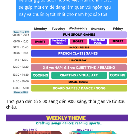
sẽ giúp mỗi em dễ dàng làm quen với ngôn ngữ
này và chuẩn bị tốt nhất cho năm học sắp tới!
Thời gian đến từ 8:00 sáng đến 9:00 sáng, thời gian về từ 3:30
chiều.