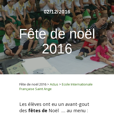
02/12/2016
Fête de noël
2016
Fête de noël 2016
>
Actus
>
Ecole Internationale
Française Saint Ange
Les élèves ont eu un avant-gout
des
fêtes de
Noël .... au menu :