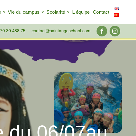
e
Vie du campus
Scolarité
L'équipe
Contact
70 30 488 75
contact@saintangeschool.com
 du 06/07au