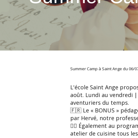
Summer Camp à Saint Ange du 06/0
L'école Saint Ange propos
août. Lundi au vendredi |
aventuriers du temps.
🇫🇷 Le « BONUS » pédag
par Hervé, notre professeu
🤸‍♂️ Également au progra
atelier de cuisine tous le