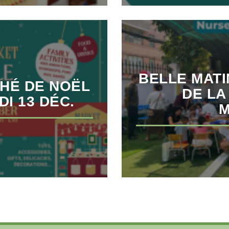
BELLE MAT
CHÉ DE NOËL
DE LA
DI 13 DÉC.
M