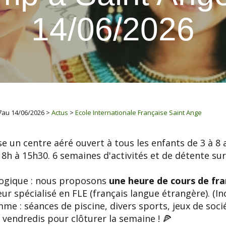
14/06/2026
7au 14/06/2026
>
Actus
>
Ecole Internationale Française Saint Ange
e un centre aéré ouvert à tous les enfants de 3 à 8 a
 8h à 15h30. 6 semaines d'activités et de détente su
ogique : nous proposons
une heure de cours de fra
r spécialisé en FLE (français langue étrangère). (Inc
mme : séances de piscine, divers sports, jeux de soci
s vendredis pour clôturer la semaine ! 🍕