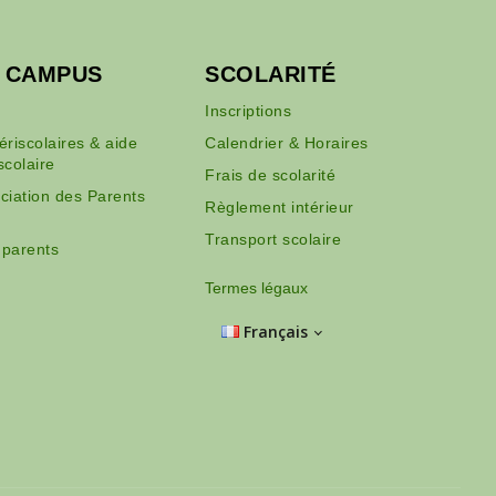
U CAMPUS
SCOLARITÉ
Inscriptions
périscolaires & aide
Calendrier & Horaires
scolaire
Frais de scolarité
ciation des Parents
Règlement intérieur
Transport scolaire
 parents
Termes légaux
Français