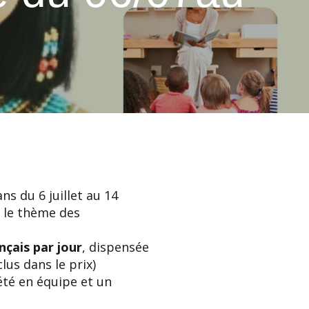
ns du 6 juillet au 14
r le thème des
nçais par jour
, dispensée
lus dans le prix)
été en équipe et un