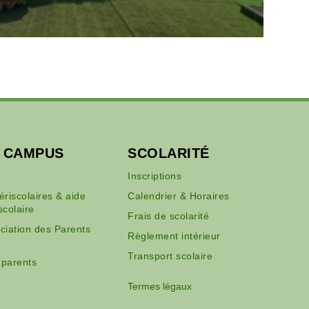
U CAMPUS
SCOLARITÉ
Inscriptions
périscolaires & aide
Calendrier & Horaires
scolaire
Frais de scolarité
ciation des Parents
Règlement intérieur
Transport scolaire
 parents
Termes légaux