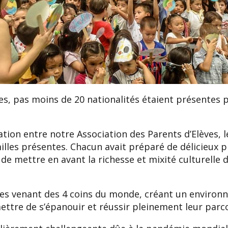
les, pas moins de 20 nationalités étaient présentes
tion entre notre Association des Parents d’Elèves, l
milles présentes. Chacun avait préparé de délicieux p
 de mettre en avant la richesse et mixité culturell
ves venant des 4 coins du monde, créant un environ
ttre de s’épanouir et réussir pleinement leur parco