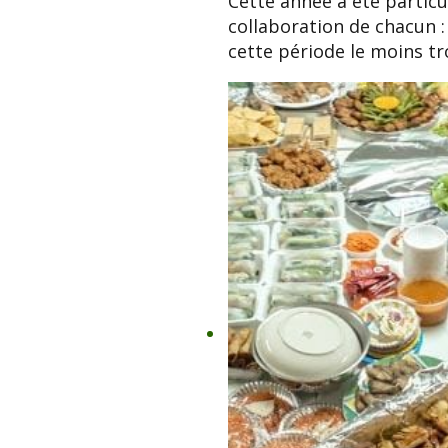
Cette année a été partic
collaboration de chacun :
cette période le moins tr