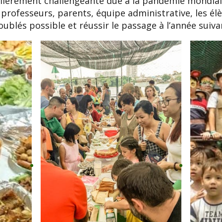
ulièrement challengeante dûe à la pandémie mondiale
 professeurs, parents, équipe administrative, les él
oublés possible et réussir le passage à l’année suiva