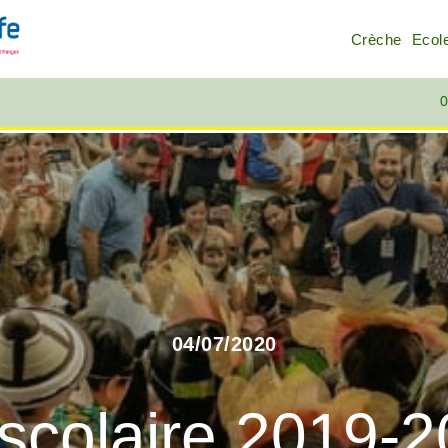
Crèche
Ecol
0
04/07/2020
scolaire 2019-2