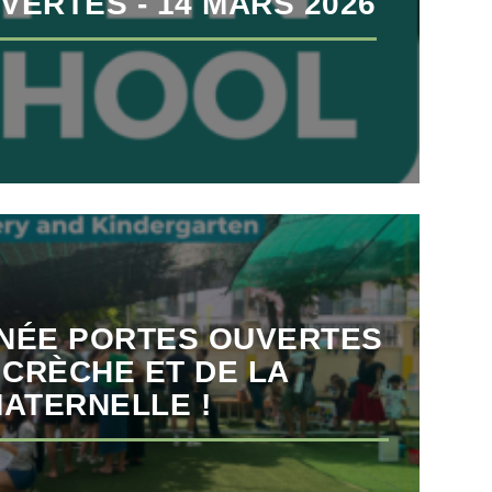
VERTES - 14 MARS 2026
INÉE PORTES OUVERTES
 CRÈCHE ET DE LA
ATERNELLE !