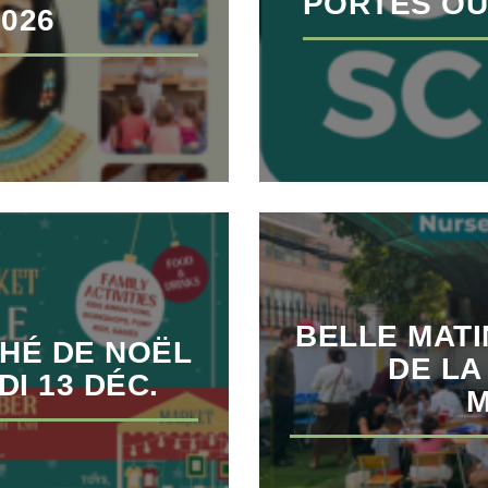
PORTES OU
2026
BELLE MAT
CHÉ DE NOËL
DE LA
DI 13 DÉC.
M