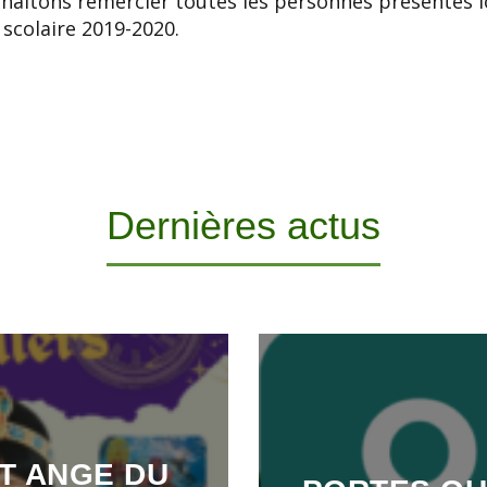
uhaitons remercier toutes les personnes présentes l
 scolaire 2019-2020.
Dernières actus
T ANGE DU