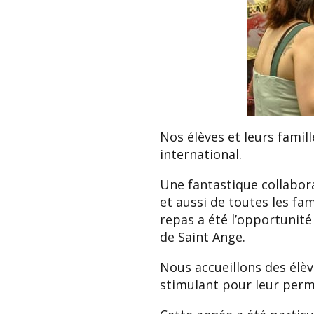
Nos élèves et leurs famil
international.
Une fantastique collabora
et aussi de toutes les fa
repas a été l’opportunité
de Saint Ange.
Nous accueillons des élè
stimulant pour leur perme