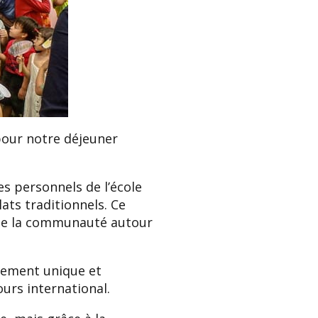
 pour notre déjeuner
es personnels de l’école
lats traditionnels. Ce
e de la communauté autour
nement unique et
urs international.