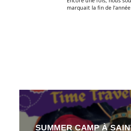
Encore une fois, nous so
marquait la fin de l’année
SUMMER CAMP À SAIN