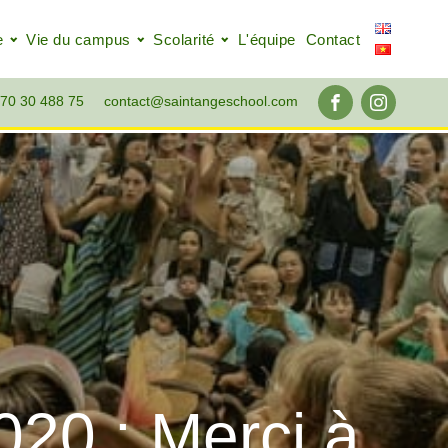
e
Vie du campus
Scolarité
L'équipe
Contact
70 30 488 75
contact@saintangeschool.com
020 : Merci à