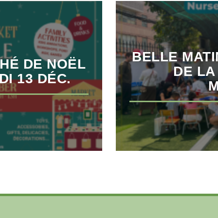
BELLE MAT
CHÉ DE NOËL
DE LA
DI 13 DÉC.
M