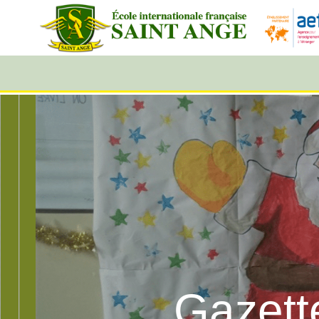
Gazett