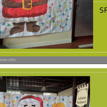
Zoom
100%