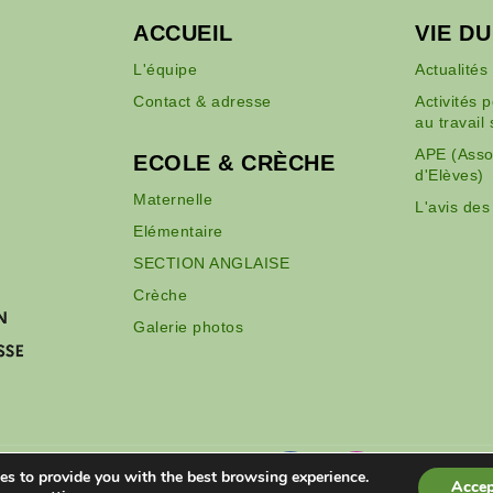
ACCUEIL
VIE D
L'équipe
Actualités
Contact & adresse
Activités 
au travail 
APE (Asso
ECOLE & CRÈCHE
d'Elèves)
Maternelle
L'avis des
Elémentaire
SECTION ANGLAISE
Crèche
Galerie photos
es to provide you with the best browsing experience.
Accep