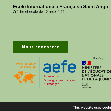
Ecole Internationale Française Saint Ange
Crèche et école de 12 mois à 11 ans
Nous contacter
This website uses cooki
070 30 488 75
contact@saintangeschool.com