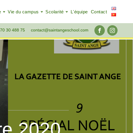
e
Vie du campus
Scolarité
L'équipe
Contact
70 30 488 75
contact@saintangeschool.com
re 2020