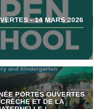
VERTES - 14 MARS 2026
INÉE PORTES OUVERTES
 CRÈCHE ET DE LA
ATERNELLE !