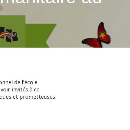
onnel de l'école
oir invités à ce
iques et prometteuses