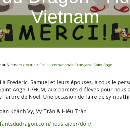
Vietnam
e au Vietnam
>
Actus
>
Ecole Internationale Française Saint Ange
 à Frédéric, Samuel et leurs épouses, à tous le pers
Saint Ange TPHCM, aux parents d'élèves pour nous av
l'arbre de Noël. Une occasion de faire de sympath
Đoàn Khánh Vy, Vy Trần & Hiếu Trần
nfantsdudragon.com/nous-aider/don/