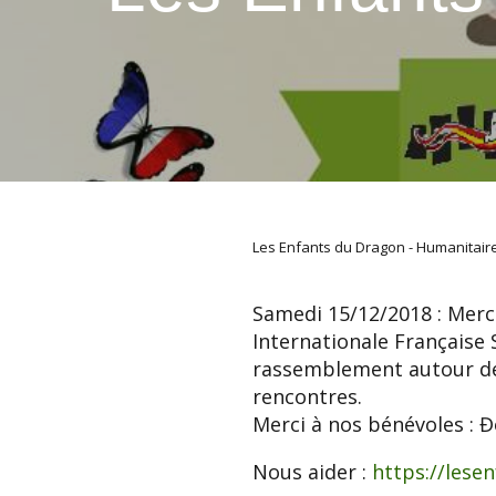
Les Enfants du Dragon - Humanitair
Samedi 15/12/2018 : Merci
Internationale Française 
rassemblement autour de 
rencontres.
Merci à nos bénévoles : 
Nous aider :
https://lese