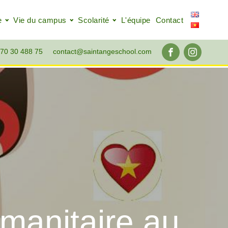
e
Vie du campus
Scolarité
L'équipe
Contact
70 30 488 75
contact@saintangeschool.com
manitaire au