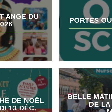
T ANGE DU
PORTES OU
2026
BELLE MAT
CHÉ DE NOËL
DE LA
DI 13 DÉC.
M