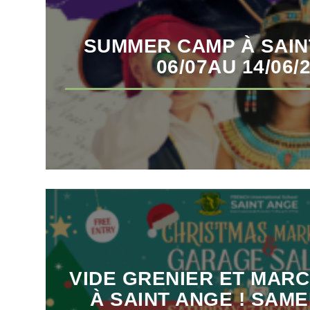
SUMMER CAMP À SAIN
06/07AU 14/06/
VIDE GRENIER ET MAR
À SAINT ANGE ! SAME