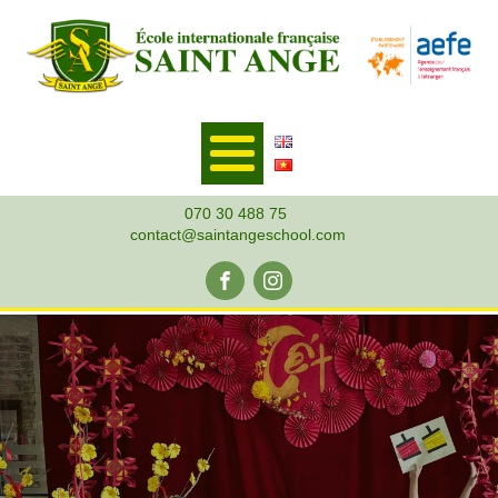
070 30 488 75
contact@saintangeschool.com