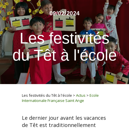
09/02/2024
Les festivités
du Têt à l'école
Les festivités du Têt à l'école
>
Actus
>
Ecole
Internationale Française Saint Ange
Le dernier jour avant les vacances
de Têt est traditionnellement