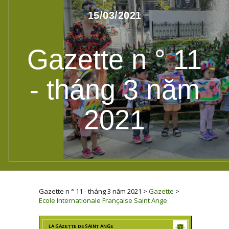
15/03/2021
Gazette n ° 11
- tháng 3 năm
2021
Gazette n ° 11 - tháng 3 năm 2021
>
Gazette
>
Ecole Internationale Française Saint Ange