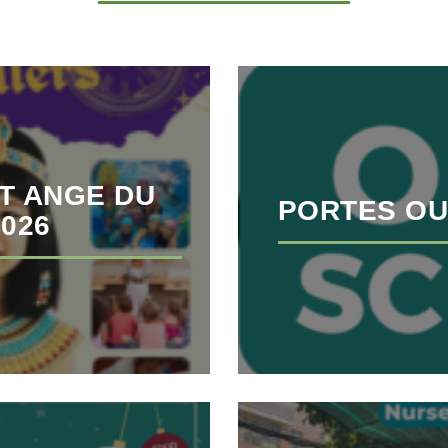
T ANGE DU
PORTES OU
2026