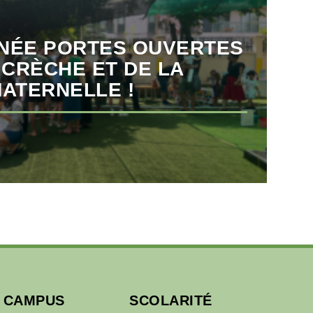
INÉE PORTES OUVERTES
 CRÈCHE ET DE LA
ATERNELLE !
U CAMPUS
SCOLARITÉ