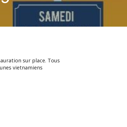
tauration sur place. Tous
jeunes vietnamiens