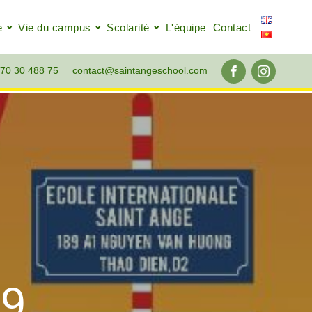
e
Vie du campus
Scolarité
L'équipe
Contact
70 30 488 75
contact@saintangeschool.com
19