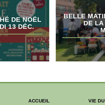
BELLE MAT
CHÉ DE NOËL
DE LA
DI 13 DÉC.
M
ACCUEIL
VIE D