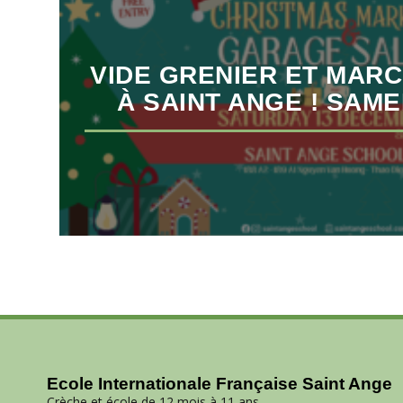
VIDE GRENIER ET MAR
À SAINT ANGE ! SAME
Ecole Internationale Française Saint Ange
Crèche et école de 12 mois à 11 ans