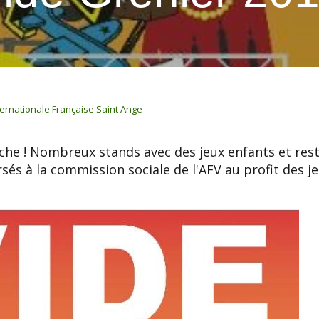
ternationale Française Saint Ange
oche ! Nombreux stands avec des jeux enfants et res
rsés à la commission sociale de l'AFV au profit des 