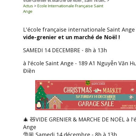
Vide-Grenier et Marché de Noël , Sam 14 déc.
>
Actus
>
Ecole Internationale Française Saint
Ange
L'école française internationale Saint Ange
vide-grenier et un marché de Noël !
SAMEDI 14 DECEMBRE - 8h à 13h
à l'école Saint Ange - 189 A1 Nguyễn Văn 
Điền
🎄 🧸VIDE GRENIER & MARCHE DE NOËL à l'é
Ange
🎅🏼 Samedi 14 décembre - 8h à 13h