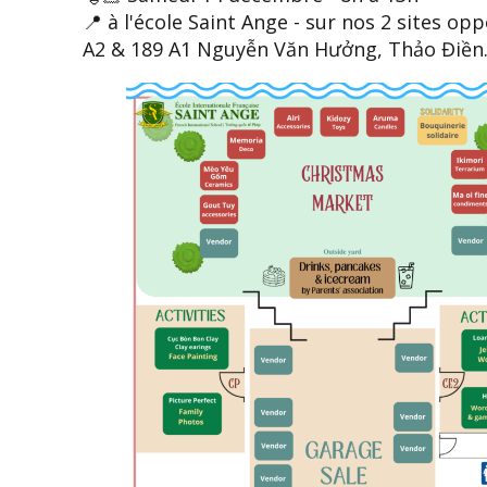
📍 à l'école Saint Ange - sur nos 2 sites opp
A2 & 189 A1 Nguyễn Văn Hưởng, Thảo Điền