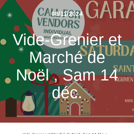
08/11/2024
Vide-Grenier et
Marché de
Noël , Sam 14
déc.