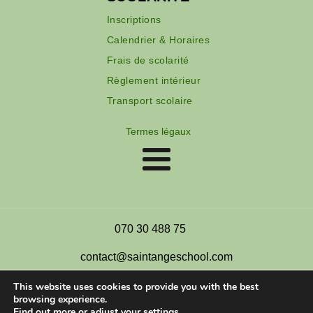
Inscriptions
Calendrier & Horaires
Frais de scolarité
Règlement intérieur
Transport scolaire
Termes légaux
070 30 488 75
contact@saintangeschool.com
This website uses cookies to provide you with the best
browsing experience.
Find out more or adjust your
settings
.