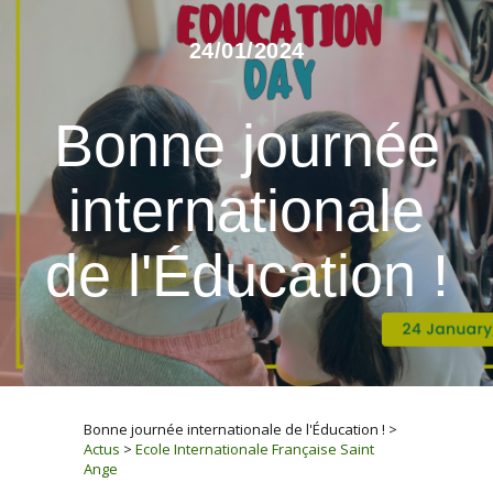
24/01/2024
Bonne journée
internationale
de l'Éducation !
Bonne journée internationale de l'Éducation !
>
Actus
>
Ecole Internationale Française Saint
Ange