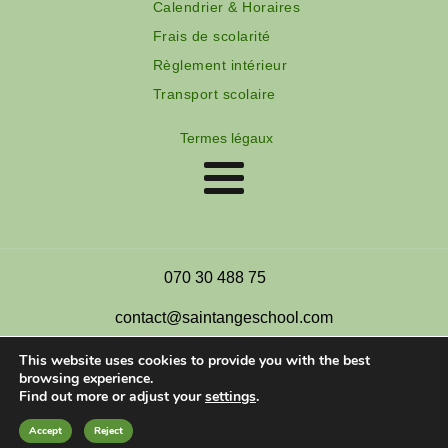
Calendrier & Horaires
Frais de scolarité
Règlement intérieur
Transport scolaire
Termes légaux
070 30 488 75
contact@saintangeschool.com
This website uses cookies to provide you with the best
browsing experience.
Find out more or adjust your
settings
.
Hồ Chí Minh City - Vietnam
Accept
Reject