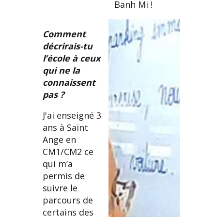
Banh Mi !
Comment
décrirais-tu
l’école à ceux
qui ne la
connaissent
pas ?
J'ai enseigné 3
ans à Saint
Ange en
CM1/CM2 ce
qui m’a
permis de
suivre le
parcours de
certains des