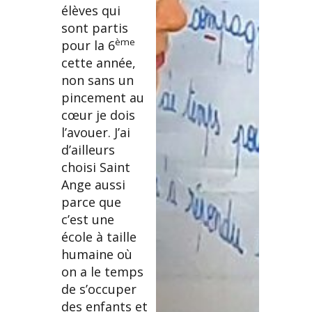
élèves qui
sont partis
ème
pour la 6
cette année,
non sans un
pincement au
cœur je dois
l’avouer. J’ai
d’ailleurs
choisi Saint
Ange aussi
parce que
c’est une
école à taille
humaine où
on a le temps
de s’occuper
des enfants et