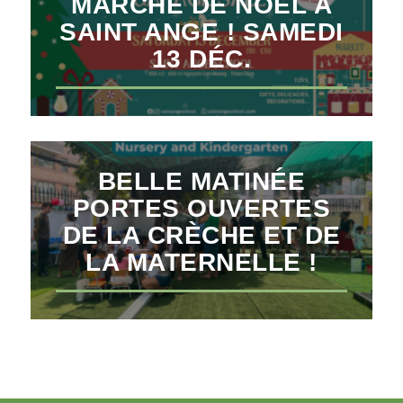
MARCHÉ DE NOËL À
SAINT ANGE ! SAMEDI
13 DÉC.
BELLE MATINÉE
PORTES OUVERTES
DE LA CRÈCHE ET DE
LA MATERNELLE !