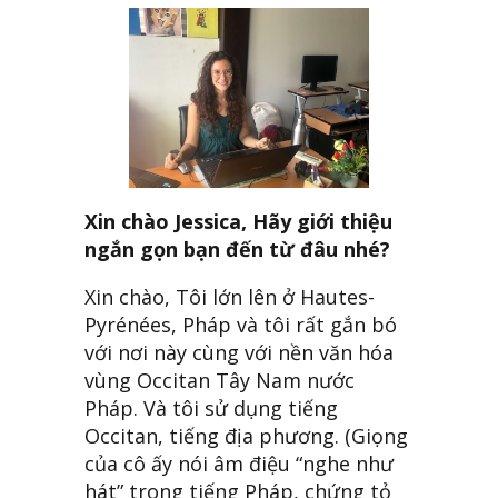
Xin chào Jessica, Hãy giới thiệu
ngắn gọn bạn đến từ đâu nhé?
Xin chào, Tôi lớn lên ở Hautes-
Pyrénées, Pháp và tôi rất gắn bó
với nơi này cùng với nền văn hóa
vùng Occitan Tây Nam nước
Pháp. Và tôi sử dụng tiếng
Occitan, tiếng địa phương. (Giọng
của cô ấy nói âm điệu “nghe như
hát” trong tiếng Pháp, chứng tỏ