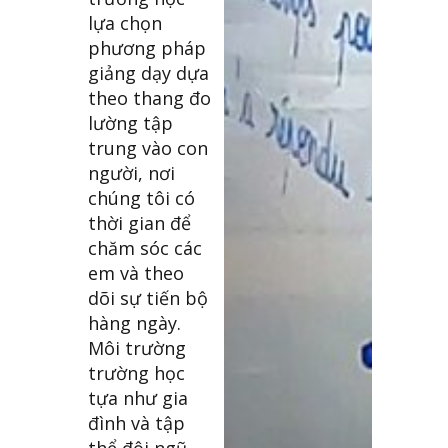
lựa chọn
phương pháp
giảng dạy dựa
theo thang đo
lường tập
trung vào con
người, nơi
chúng tôi có
thời gian để
chăm sóc các
em và theo
dõi sự tiến bộ
hàng ngày.
Môi trường
trường học
tựa như gia
đình và tập