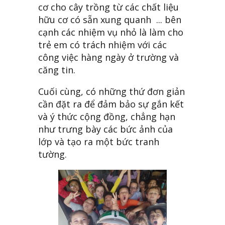
cơ cho cây trồng từ các chất liệu
hữu cơ có sẵn xung quanh ... bên
cạnh các nhiệm vụ nhỏ là làm cho
trẻ em có trách nhiệm với các
công việc hàng ngày ở trường và
căng tin.
Cuối cùng, có những thứ đơn giản
cần đặt ra để đảm bảo sự gắn kết
và ý thức cộng đồng, chẳng hạn
như trưng bày các bức ảnh của
lớp và tạo ra một bức tranh
tường.