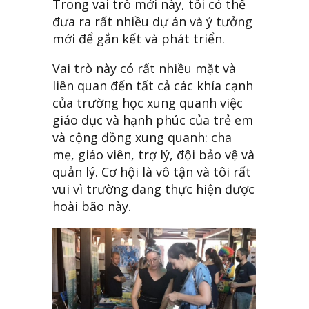
Trong vai trò mới này, tôi có thể
đưa ra rất nhiều dự án và ý tưởng
mới để gắn kết và phát triển.
Vai trò này có rất nhiều mặt và
liên quan đến tất cả các khía cạnh
của trường học xung quanh việc
giáo dục và hạnh phúc của trẻ em
và cộng đồng xung quanh: cha
mẹ, giáo viên, trợ lý, đội bảo vệ và
quản lý. Cơ hội là vô tận và tôi rất
vui vì trường đang thực hiện được
hoài bão này.