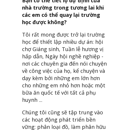
Bạn có thể tiết lộ dự định của
nhà trường trong tương lai khi
các em có thể quay lại trường
học được không?
Tôi rất mong được trở lại trường
học để thiết lập nhiều dự án: hội
chợ Giáng sinh, Tuần lễ hương vị
hấp dẫn, Ngày hội nghề nghiệp -
nơi các chuyên gia đến nói chuyện
về công việc của họ, kể chuyện và
dạy kèm bởi những em lớn hơn
cho những em nhỏ hơn hoặc một
bữa ăn quốc tế với tất cả phụ
huynh ...
Chúng tôi cũng sẽ tập trung vào
các hoạt động phát triển bền
vững: phân loại đồ, làm phân hữu