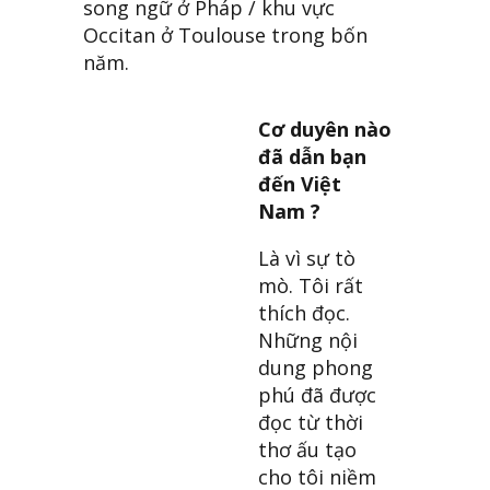
song ngữ ở Pháp / khu vực
Occitan ở Toulouse trong bốn
năm.
Cơ duyên nào
đã dẫn bạn
đến Việt
Nam ?
Là vì sự tò
mò. Tôi rất
thích đọc.
Những nội
dung phong
phú đã được
đọc từ thời
thơ ấu tạo
cho tôi niềm