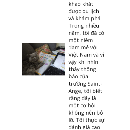
khao khát
được du lịch
và khám phá.
Trong nhiều
năm, tôi đã có
một niềm
đam mê với
Việt Nam và vì
vậy khi nhìn
thấy thông
báo của
trường Saint-
Ange, tôi biết
rằng đây là
một cơ hội
không nên bỏ
lỡ. Tôi thực sự
đánh giá cao