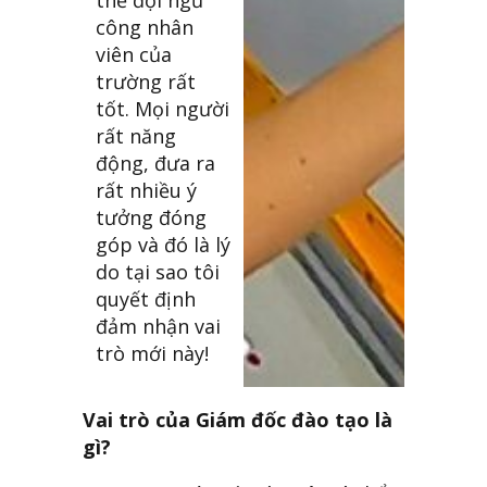
thể đội ngũ
công nhân
viên của
trường rất
tốt. Mọi người
rất năng
động, đưa ra
rất nhiều ý
tưởng đóng
góp và đó là lý
do tại sao tôi
quyết định
đảm nhận vai
trò mới này!
Vai trò của Giám đốc đào tạo là
gì?