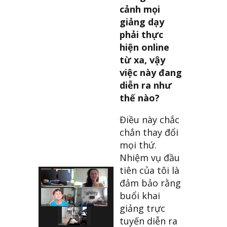
cảnh mọi
giảng dạy
phải thực
hiện online
từ xa, vậy
việc này đang
diễn ra như
thế nào?
Điều này chắc
chắn thay đổi
mọi thứ.
Nhiệm vụ đầu
tiên của tôi là
đảm bảo rằng
buổi khai
giảng trực
tuyến diễn ra