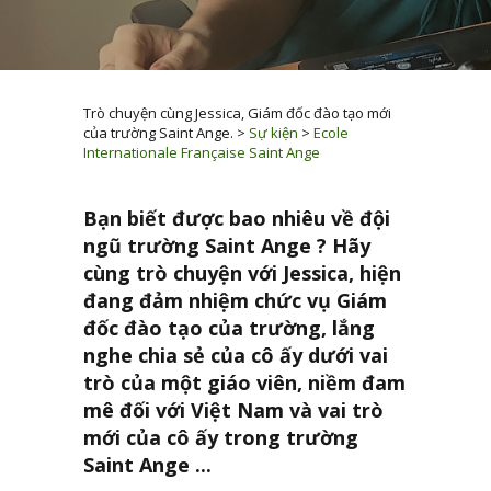
Trò chuyện cùng Jessica, Giám đốc đào tạo mới
của trường Saint Ange.
>
Sự kiện
>
Ecole
Internationale Française Saint Ange
Bạn biết được bao nhiêu về đội
ngũ trường Saint Ange ? Hãy
cùng trò chuyện với Jessica, hiện
đang đảm nhiệm chức vụ Giám
đốc đào tạo của trường, lắng
nghe chia sẻ của cô ấy dưới vai
trò của một giáo viên, niềm đam
mê đối với Việt Nam và vai trò
mới của cô ấy trong trường
Saint Ange ...