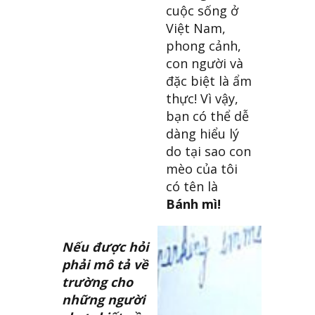
cuộc sống ở
Việt Nam,
phong cảnh,
con người và
đặc biệt là ẩm
thực! Vì vậy,
bạn có thể dễ
dàng hiểu lý
do tại sao con
mèo của tôi
có tên là
Bánh mì!
Nếu được hỏi
phải mô tả về
trường cho
những người