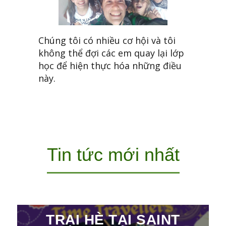
Chúng tôi có nhiều cơ hội và tôi
không thể đợi các em quay lại lớp
học để hiện thực hóa những điều
này.
Tin tức mới nhất
TRẠI HÈ TẠI SAINT