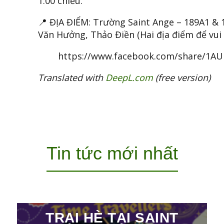
1:00 chiều.
📍 ĐỊA ĐIỂM: Trường Saint Ange – 189A1 &
Văn Hưởng, Thảo Điền (Hai địa điểm để vui 
https://www.facebook.com/share/1
Translated with
DeepL.com
(free version)
Tin tức mới nhất
TRẠI HÈ TẠI SAINT