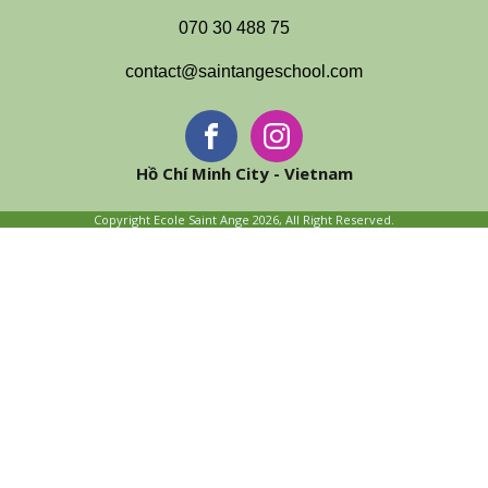
070 30 488 75
contact@saintangeschool.com
Hồ Chí Minh City - Vietnam
Copyright Ecole Saint Ange 2026, All Right Reserved.