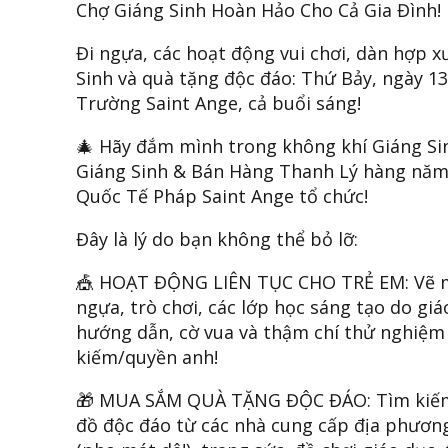
Chợ Giáng Sinh Hoàn Hảo Cho Cả Gia Đình!
Đi ngựa, các hoạt động vui chơi, dàn hợp 
Sinh và quà tặng độc đáo: Thứ Bảy, ngày 13
Trường Saint Ange, cả buổi sáng!
🎄 Hãy đắm mình trong không khí Giáng Si
Giáng Sinh & Bán Hàng Thanh Lý hàng nă
Quốc Tế Pháp Saint Ange tổ chức!
Đây là lý do bạn không thể bỏ lỡ:
🎪 HOẠT ĐỘNG LIÊN TỤC CHO TRẺ EM: Vẽ m
ngựa, trò chơi, các lớp học sáng tạo do giá
hướng dẫn, cờ vua và thậm chí thử nghiệm
kiếm/quyền anh!
🎁 MUA SẮM QUÀ TẶNG ĐỘC ĐÁO: Tìm ki
đồ độc đáo từ các nhà cung cấp địa phương