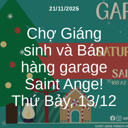
21/11/2025
Chợ Giáng
sinh và Bán
hàng garage
Saint Ange!
Thứ Bảy, 13/12