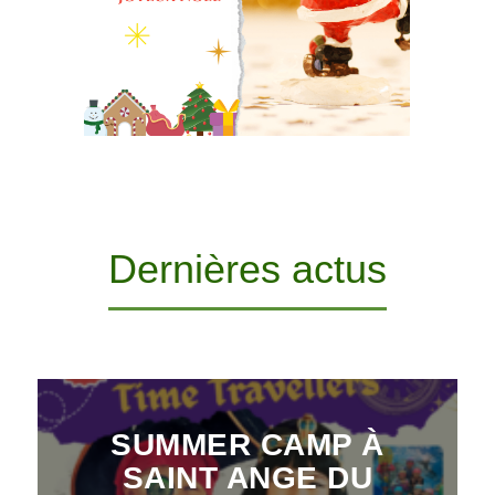
Dernières actus
SUMMER CAMP À
SAINT ANGE DU