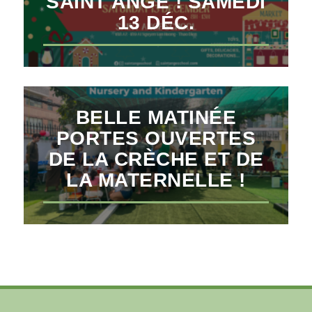
SAINT ANGE ! SAMEDI
13 DÉC.
BELLE MATINÉE
PORTES OUVERTES
DE LA CRÈCHE ET DE
LA MATERNELLE !