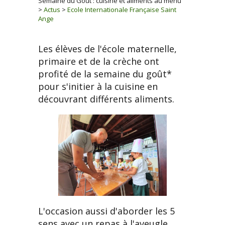
Semaine du Goût : cuisine et aliments au menu
>
Actus
>
Ecole Internationale Française Saint
Ange
Les élèves de l'école maternelle,
primaire et de la crèche ont
profité de la semaine du goût*
pour s'initier à la cuisine en
découvrant différents aliments.
L'occasion aussi d'aborder les 5
sens avec un repas à l'aveugle