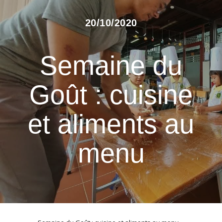
20/10/2020
Semaine du
Goût : cuisine
et aliments au
menu