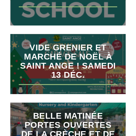
VIDE GRENIER ET
MARCHÉ DE NOËL À
SAINT ANGE ! SAMEDI
13 DÉC.
BELLE MATINÉE
PORTES OUVERTES
DE LA CRÈCHE ET DE