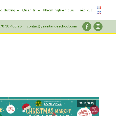
ọc đường
Quản trị
Nhóm nghiên cứu
Tiếp xúc
70 30 488 75
contact@saintangeschool.com
21/11/2025