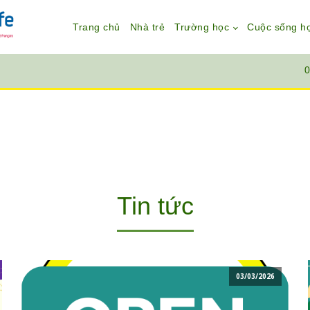
Trang chủ
Nhà trẻ
Trường học
Cuộc sống h
0
Tin tức
03/03/2026