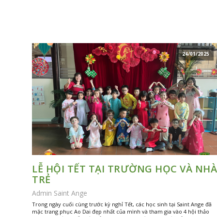
24/01/2025
LỄ HỘI TẾT TẠI TRƯỜNG HỌC VÀ NHÀ
TRẺ
Admin Saint Ange
Trong ngày cuối cùng trước kỳ nghỉ Tết, các học sinh tại Saint Ange đã
mặc trang phục Ao Dai đẹp nhất của mình và tham gia vào 4 hội thảo