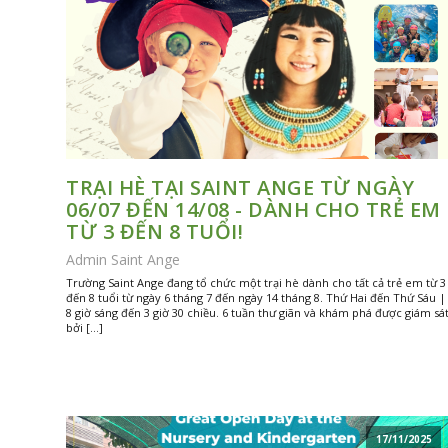
TRẠI HÈ TẠI SAINT ANGE TỪ NGÀY
06/07 ĐẾN 14/08 - DÀNH CHO TRẺ EM
TỪ 3 ĐẾN 8 TUỔI!
Admin Saint Ange
Trường Saint Ange đang tổ chức một trại hè dành cho tất cả trẻ em từ 3
đến 8 tuổi từ ngày 6 tháng 7 đến ngày 14 tháng 8. Thứ Hai đến Thứ Sáu |
8 giờ sáng đến 3 giờ 30 chiều. 6 tuần thư giãn và khám phá được giám sá
bởi […]
17/11/2025