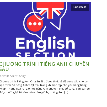
16/04/2025
CHƯƠNG TRÌNH TIẾNG ANH CHUYÊN
SÂU
Admin Saint Ange
Chương trình Tiếng Anh Chuyên Sâu được thiết kế để cung cấp cho con
bạn trình độ tiếng Anh vượt trội trong khi học tập chủ yếu bằng tiếng
Pháp. Thông qua hai giờ học tiếng Anh chuyên biệt bổ sung, con bạn sẽ
được hưởng lợi từ tổng cộng tám giờ học tiếng Anh […]