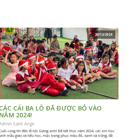
20/12/2024
CÁC CÁI BA LÔ ĐÃ ĐƯỢC BỎ VÀO
NĂM 2024!
Admin Saint Ange
Cuối cùng thì đến lễ hội Giáng sinh! Để kết thúc năm 2024, các em học
sinh mẫu giáo và tiểu học, mặc trang phục màu đỏ, xanh và trắng, đã