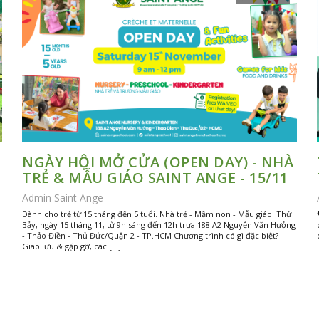
NGÀY HỘI MỞ CỬA (OPEN DAY) - NHÀ
TRẺ & MẪU GIÁO SAINT ANGE - 15/11
Admin Saint Ange
Dành cho trẻ từ 15 tháng đến 5 tuổi. Nhà trẻ - Mầm non - Mẫu giáo! Thứ
Bảy, ngày 15 tháng 11, từ 9h sáng đến 12h trưa 188 A2 Nguyễn Văn Hưởng
- Thảo Điền - Thủ Đức/Quận 2 - TP.HCM Chương trình có gì đặc biệt?
Giao lưu & gặp gỡ, các […]