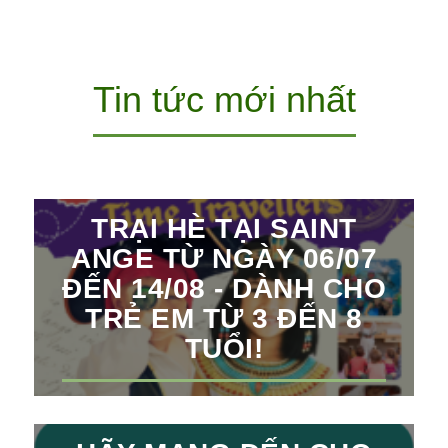
Tin tức mới nhất
TRẠI HÈ TẠI SAINT
ANGE TỪ NGÀY 06/07
ĐẾN 14/08 - DÀNH CHO
TRẺ EM TỪ 3 ĐẾN 8
TUỔI!