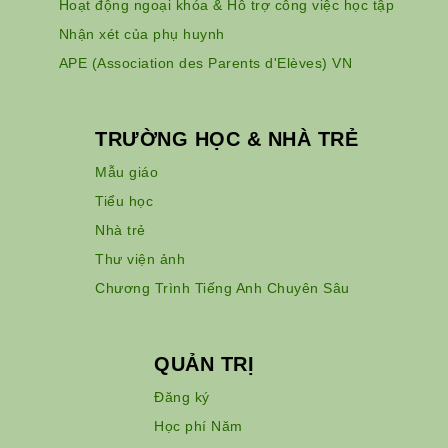
Hoạt động ngoại khóa & Hỗ trợ công việc học tập
Nhận xét của phụ huynh
APE (Association des Parents d'Elèves) VN
TRƯỜNG HỌC & NHÀ TRẺ
Mẫu giáo
Tiểu học
Nhà trẻ
Thư viện ảnh
Chương Trình Tiếng Anh Chuyên Sâu
QUẢN TRỊ
Đăng ký
Học phí Năm