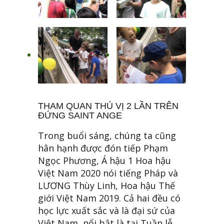
THAM QUAN THÚ VỊ 2 LẦN TRÊN
ĐỨNG SAINT ANGE
Trong buổi sáng, chúng ta cũng
hân hạnh được đón tiếp Phạm
Ngọc Phương, Á hậu 1 Hoa hậu
Việt Nam 2020 nói tiếng Pháp và
LƯƠNG Thùy Linh, Hoa hậu Thế
giới Việt Nam 2019. Cả hai đều có
học lực xuất sắc và là đại sứ của
Việt Nam, nổi bật là tại Tuần lễ