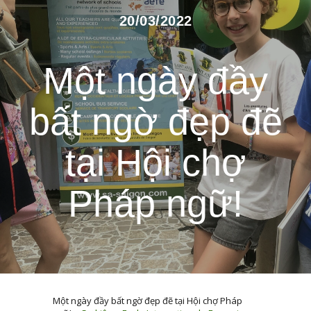
20/03/2022
Một ngày đầy
bất ngờ đẹp đẽ
tại Hội chợ
Pháp ngữ!
Một ngày đầy bất ngờ đẹp đẽ tại Hội chợ Pháp