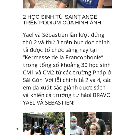
2 HỌC SINH TỪ SAINT ANGE
TRÊN PODIUM CỦA HÌNH ẢNH
Yaël và Sébastien lần lượt đứng
thứ 2 và thứ 3 trên bục đọc chính
tả được tổ chức sáng nay tại
“Kermesse de la Francophonie”
trong tổng số khoảng 30 học sinh
CM1 và CM2 từ các trường Pháp ở
Sài Gòn. Với lỗi chính tả 2 và 4, các
em đã xuất sắc giành được sách
và khiến cả trường tự hào! BRAVO
YAËL VÀ SEBASTIEN!