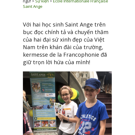
ngữ!
>
Sự kiện
>
Ecole Internationale Française
Saint Ange
Với hai học sinh Saint Ange trên
bục đọc chính tả và chuyến thăm
của hai đại sứ xinh đẹp của Việt
Nam trên khán đài của trường,
kermesse de la Francophonie đã
giữ trọn lời hứa của mình!