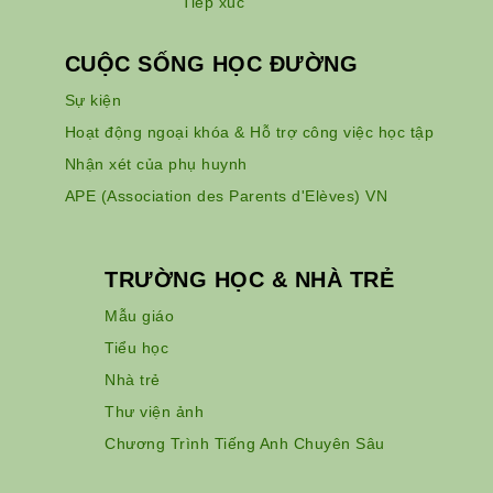
Tiếp xúc
CUỘC SỐNG HỌC ĐƯỜNG
Sự kiện
Hoạt động ngoại khóa & Hỗ trợ công việc học tập
Nhận xét của phụ huynh
APE (Association des Parents d'Elèves) VN
TRƯỜNG HỌC & NHÀ TRẺ
Mẫu giáo
Tiểu học
Nhà trẻ
Thư viện ảnh
Chương Trình Tiếng Anh Chuyên Sâu