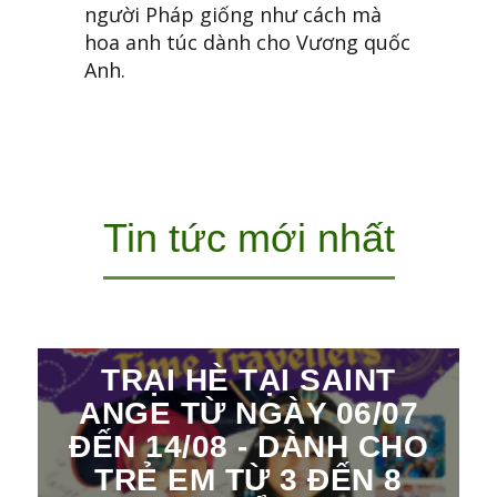
người Pháp giống như cách mà
hoa anh túc dành cho Vương quốc
Anh.
Tin tức mới nhất
TRẠI HÈ TẠI SAINT
ANGE TỪ NGÀY 06/07
ĐẾN 14/08 - DÀNH CHO
TRẺ EM TỪ 3 ĐẾN 8