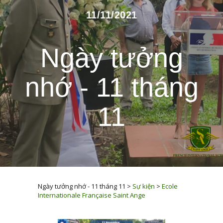
11/11/2021
Ngày tưởng
nhớ - 11 tháng
11
Ngày tưởng nhớ - 11 tháng 11
>
Sự kiện
>
Ecole
Internationale Française Saint Ange