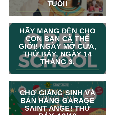
TUỔI!
HÃY MANG ĐẾN CHO
CON BẠN CẢ THẾ
GIỚI! NGÀY MỞ CỬA,
THỨ BẢY, NGÀY 14
THÁNG 3.
CHỢ GIÁNG SINH VÀ
BÁN HÀNG GARAGE
SAINT ANGE! THỨ