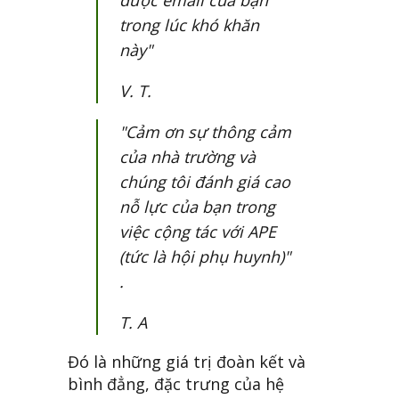
trong lúc khó khăn
này"
V. T.
"Cảm ơn sự thông cảm
của nhà trường và
chúng tôi đánh giá cao
nỗ lực của bạn trong
việc cộng tác với APE
(tức là hội phụ huynh)"
.
T. A
Đó là những giá trị đoàn kết và
bình đẳng, đặc trưng của hệ