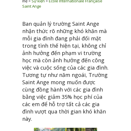
mẹ
>
Sự kiện
>
Ecole Internationale Française
Saint Ange
Ban quản lý trường Saint Ange
nhận thức rõ những khó khăn mà
mỗi gia đình đang phải đối mặt
trong tình thế hiện tại, không chỉ
ảnh hưởng đến phạm vi trường
học mà còn ảnh hưởng đến công
việc và cuộc sống của các gia đình.
Tương tự như năm ngoái, Trường
Saint Ange mong muốn được
cùng đồng hành với các gia đình
bằng việc giảm 35% học phí của
các em để hỗ trợ tất cả các gia
đình vượt qua thời gian khó khăn
này.