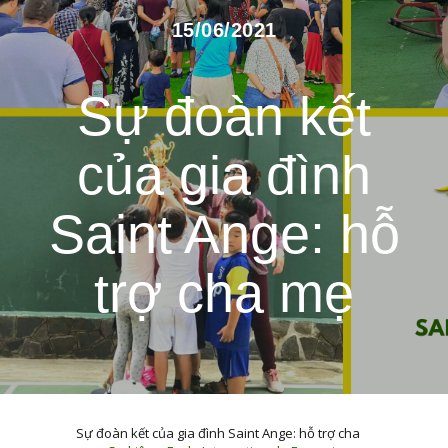
15/06/2021
Sự đoàn kết
của gia đình
Saint Ange: hỗ
trợ cha mẹ
Sự đoàn kết của gia đình Saint Ange: hỗ trợ cha