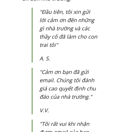
"Đầu tiên, tôi xin gửi
lời cảm ơn đến những
gì nhà trường và các
thầy cô đã làm cho con
trai tôi"
A. S.
"Cảm ơn bạn đã gửi
email. Chúng tôi đánh
giá cao quyết định chu
đáo của nhà trường."
V.V.
"Tôi rất vui khi nhận
được email của bạn