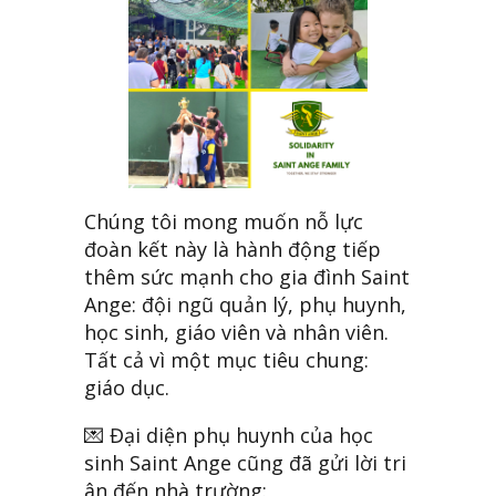
Chúng tôi mong muốn nỗ lực
đoàn kết này là hành động tiếp
thêm sức mạnh cho gia đình Saint
Ange: đội ngũ quản lý, phụ huynh,
học sinh, giáo viên và nhân viên.
Tất cả vì một mục tiêu chung:
giáo dục.
💌 Đại diện phụ huynh của học
sinh Saint Ange cũng đã gửi lời tri
ân đến nhà trường: